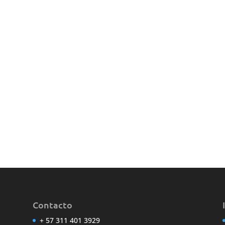
Contacto
+ 57 311 401 3929