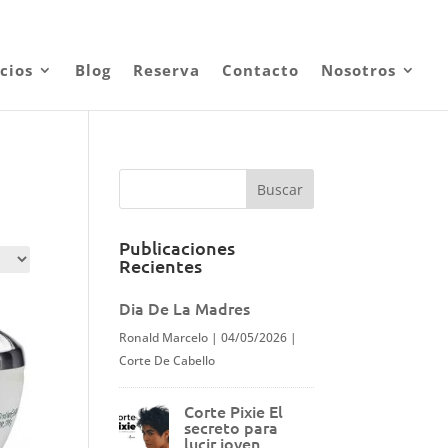
0 elementos
cios
Blog
Reserva
Contacto
Nosotros
Publicaciones
Recientes
Dia De La Madres
Ronald Marcelo
|
04/05/2026
|
Corte De Cabello
Corte Pixie El
secreto para
lucir joven,