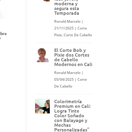
moderna y
segura esta
Temporada
Ronald Marcelo
|
21/11/2025
|
Corte
ibre
Pixie
,
Corte De Cabello
n
El Corte Bob y
Pixie dos Cortes
de Cabello
Modernos en Cali
Ronald Marcelo
|
05/04/2025
|
Corte
De Cabello
Colorimetría
Premium en Cali:
Logra Tinte
Color Soñado
con Balayage y
Mechas
Personalizadas”