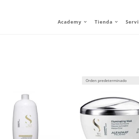
eria.com
Academy
Tienda
Servi