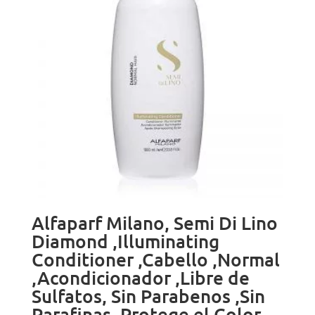
$186.000
Alfaparf Milano, Semi Di Lino
Diamond ,Illuminating
Conditioner ,Cabello ,Normal
,Acondicionador ,Libre de
Sulfatos, Sin Parabenos ,Sin
Parafinas, Protege el Color