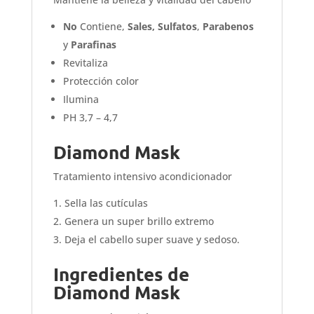
No
Contiene,
Sales, Sulfatos
,
Parabenos
y
Parafinas
Revitaliza
Protección color
Ilumina
PH 3,7 – 4,7
Diamond Mask
Tratamiento intensivo acondicionador
Sella las cutículas
Genera un super brillo extremo
Deja el cabello super suave y sedoso.
Ingredientes de
Diamond Mask