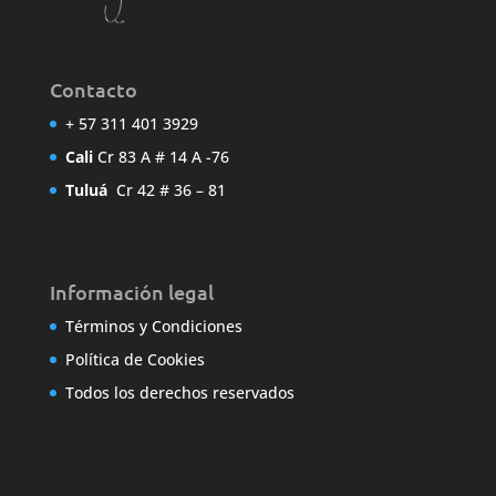
Contacto
+ 57 311 401 3929
Cali
Cr 83 A # 14 A -76
Tuluá
Cr 42 # 36 – 81
Información legal
Términos y Condiciones
Política de Cookies
Todos los derechos reservados