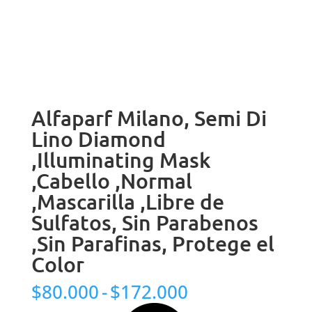
Alfaparf Milano, Semi Di
Lino Diamond
,Illuminating Mask
,Cabello ,Normal
,Mascarilla ,Libre de
Sulfatos, Sin Parabenos
,Sin Parafinas, Protege el
Color
Rango
$
80.000
-
$
172.000
de