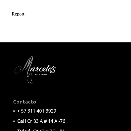
Contacto
+ 57 311 401 3929
Cali
Cr 83 A # 14 A -76