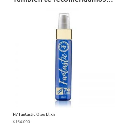
H7 Fantastic Oleo Elixir
$
164.000