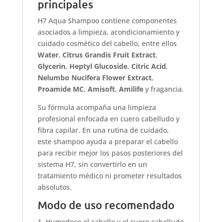
principales
H7 Aqua Shampoo contiene componentes
asociados a limpieza, acondicionamiento y
cuidado cosmético del cabello, entre ellos
Water
,
Citrus Grandis Fruit Extract
,
Glycerin
,
Heptyl Glucoside
,
Citric Acid
,
Nelumbo Nucifera Flower Extract
,
Proamide MC
,
Amisoft
,
Amilife
y fragancia.
Su fórmula acompaña una limpieza
profesional enfocada en cuero cabelludo y
fibra capilar. En una rutina de cuidado,
este shampoo ayuda a preparar el cabello
para recibir mejor los pasos posteriores del
sistema H7, sin convertirlo en un
tratamiento médico ni prometer resultados
absolutos.
Modo de uso recomendado
Humedece el cabello y el cuero cabelludo