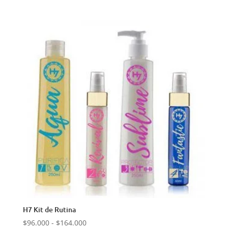
H7 Kit de Rutina
Rango
$
96.000
-
$
164.000