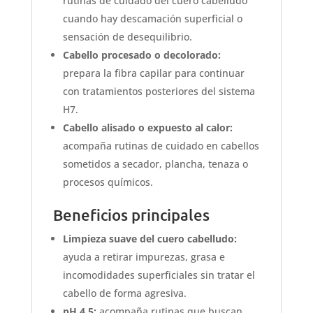
rutinas de cuidado del cuero cabelludo
cuando hay descamación superficial o
sensación de desequilibrio.
Cabello procesado o decolorado:
prepara la fibra capilar para continuar
con tratamientos posteriores del sistema
H7.
Cabello alisado o expuesto al calor:
acompaña rutinas de cuidado en cabellos
sometidos a secador, plancha, tenaza o
procesos químicos.
Beneficios principales
Limpieza suave del cuero cabelludo:
ayuda a retirar impurezas, grasa e
incomodidades superficiales sin tratar el
cabello de forma agresiva.
pH 4.5:
acompaña rutinas que buscan